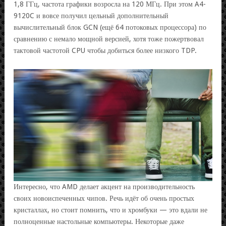
1,8 ГГц, частота графики возросла на 120 МГц. При этом A4-
9120C и вовсе получил цельный дополнительный
вычислительный блок GCN (ещё 64 потоковых процессора) по
сравнению с немало мощной версией, хотя тоже пожертвовал
тактовой частотой CPU чтобы добиться более низкого TDP.
Интересно, что AMD делает акцент на производительность
своих новоиспеченных чипов. Речь идёт об очень простых
кристаллах, но стоит помнить, что и хромбуки — это вдали не
полноценные настольные компьютеры. Некоторые даже