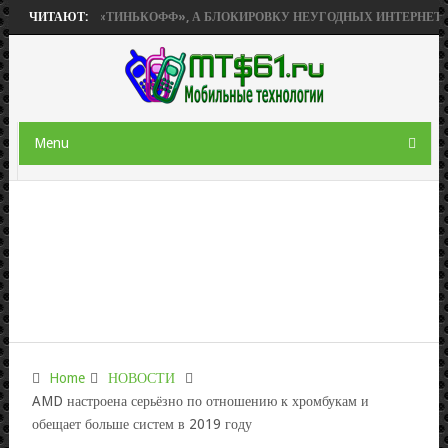
ИОБРЕТЕТ «ТИНЬКОФФ», А БЛОКИРОВКУ НЕУГОДНЫХ ИНТЕРНЕТ-РЕСУР
ЧИТАЮТ:
Menu
Home
НОВОСТИ
AMD настроена серьёзно по отношению к хромбукам и
обещает больше систем в 2019 году