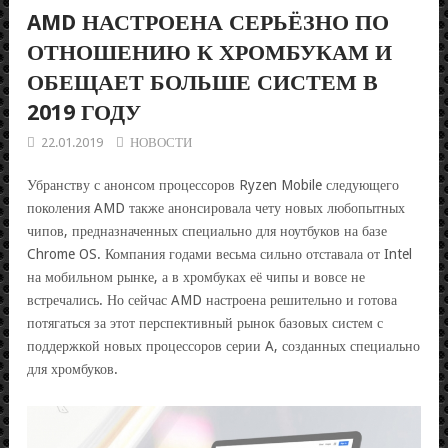
AMD НАСТРОЕНА СЕРЬЁЗНО ПО
ОТНОШЕНИЮ К ХРОМБУКАМ И
ОБЕЩАЕТ БОЛЬШЕ СИСТЕМ В
2019 ГОДУ
22.01.2019
НОВОСТИ
Убранству с анонсом процессоров Ryzen Mobile следующего
поколения AMD также анонсировала чету новых любопытных
чипов, предназначенных специально для ноутбуков на базе
Chrome OS. Компания годами весьма сильно отставала от Intel
на мобильном рынке, а в хромбуках её чипы и вовсе не
встречались. Но сейчас AMD настроена решительно и готова
потягаться за этот перспективный рынок базовых систем с
поддержкой новых процессоров серии A, созданных специально
для хромбуков.