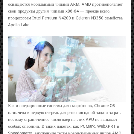
оснащаются мобильными чипами ARM. AMD противополагает
свои продукты другим чипами x86-64 — прежде всего,
процессорам Intel Pentium N4200 и Celeron N3350 семейства
Apollo Lake.
Как и операционные системы для смартфонов, Chrome OS
назначена в первую очередь для решения одной задачи за раз,
поэтому ограниченное число ядер на этих APU не вызывает
особых опасений. В таких пакетах, как PCMark, WebXPRT и
Speedometer, внутренние тесты новоиспеченных чипов AMD