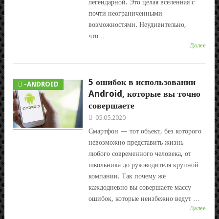
легендарной. Это целая вселенная с
почти неограниченными
возможностями. Неудивительно,
что …
Далее
5 ошибок в использовании
-ANDROID
Android, которые вы точно
совершаете
05.05.2020
Смартфон — тот объект, без которого
невозможно представить жизнь
любого современного человека, от
школьника до руководителя крупной
компании. Так почему же
каждодневно вы совершаете массу
ошибок, которые неизбежно ведут …
Далее