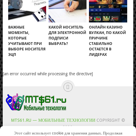
ВАЖНЫЕ
КАКОЙ НОСИТЕЛЬ
ОНЛАЙН КАЗИНО
МОМЕНТЫ,
ДЛЯ ЭЛЕКТРОННОЙ
ВУЛКАН, ПО КАКОЙ
КОТОРЫЕ
ПОДПИСИ
ПРИЧИНЕ
УЧИТЫВАЮТ ПРИ
ВЫБРАТЬ?
СТАБИЛЬНО
ВЫБОРЕ НОСИТЕЛЯ
ОСТАЕТСЯ В
ЭЦП
ЛИДЕРАХ
[an error occurred while processing the directive]
MTS61.RU — МОБИЛЬНЫЕ ТЕХНОЛОГИИ
COPYRIGHT ©
2026.
Этот сайт использует cookie для хранения данных. Продолжая