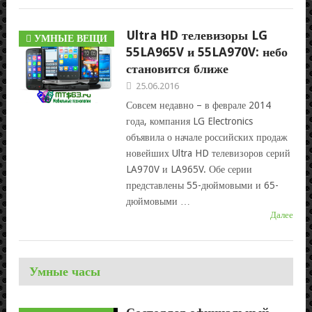
Ultra HD телевизоры LG
УМНЫЕ ВЕЩИ
55LA965V и 55LA970V: небо
становится ближе
25.06.2016
Совсем недавно – в феврале 2014
года, компания LG Electronics
объявила о начале российских продаж
новейших Ultra HD телевизоров серий
LA970V и LA965V. Обе серии
представлены 55-дюймовыми и 65-
дюймовыми …
Далее
Умные часы