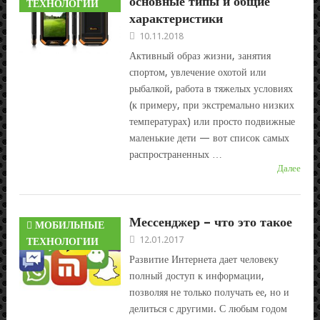
основные типы и общие
ТЕХНОЛОГИИ
характеристики
10.11.2018
Активный образ жизни, занятия
спортом, увлечение охотой или
рыбалкой, работа в тяжелых условиях
(к примеру, при экстремально низких
температурах) или просто подвижные
маленькие дети — вот список самых
распространенных …
Далее
Мессенджер – что это такое
МОБИЛЬНЫЕ
12.01.2017
ТЕХНОЛОГИИ
Развитие Интернета дает человеку
полный доступ к информации,
позволяя не только получать ее, но и
делиться с другими. С любым годом