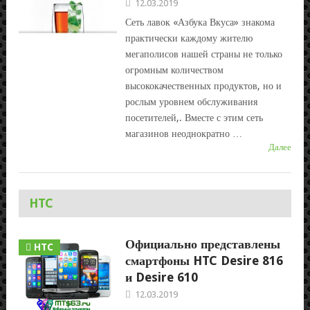
12.03.2019
Сеть лавок «Азбука Вкуса» знакома
практически каждому жителю
мегаполисов нашей страны не только
огромным количеством
высококачественных продуктов, но и
рослым уровнем обслуживания
посетителей,. Вместе с этим сеть
магазинов неоднократно …
Далее
HTC
Официально представлены
HTC
смартфоны HTC Desire 816
и Desire 610
12.03.2019