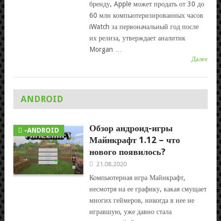
бренду, Apple может продать от 30 до
60 млн компьютеризированных часов
iWatch за первоначальный год после
их релиза, утверждает аналитик
Morgan …
Далее
ANDROID
Обзор андроид-игры
-ANDROID
Майнкрафт 1.12 – что
нового появилось?
21.08.2020
Компьютерная игра Майнкрафт,
несмотря на ее графику, какая смущает
многих геймеров, никогда в нее не
игравшую, уже давно стала