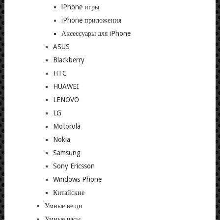
iPhone игры
iPhone приложения
Аксессуары для iPhone
ASUS
Blackberry
HTC
HUAWEI
LENOVO
LG
Motorola
Nokia
Samsung
Sony Ericsson
Windows Phone
Китайские
Умные вещи
Умные часы