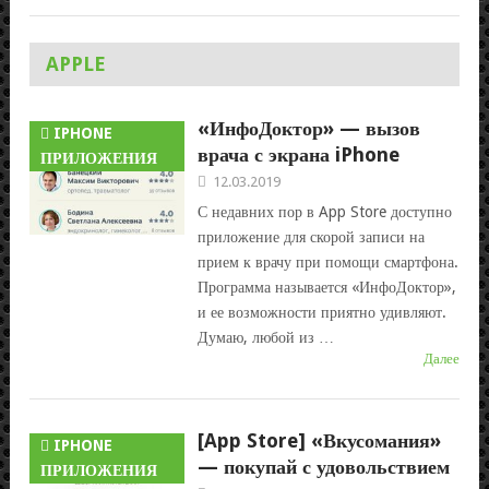
APPLE
«ИнфоДоктор» — вызов
IPHONE
врача с экрана iPhone
ПРИЛОЖЕНИЯ
12.03.2019
С недавних пор в App Store доступно
приложение для скорой записи на
прием к врачу при помощи смартфона.
Программа называется «ИнфоДоктор»,
и ее возможности приятно удивляют.
Думаю, любой из …
Далее
[App Store] «Вкусомания»
IPHONE
— покупай с удовольствием
ПРИЛОЖЕНИЯ