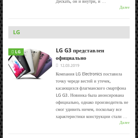
Дескать, он и внутри, и …
Далее
LG
LG G3 представлен
LG
официально
12.03.2019
Компания LG Electronics поставила
точку череде вестей и утечек,
касающихся флагманского смартфона
LG G3. Новинка была анонсирована
официально, однако производитель не
смог удивить ничем, поскольку все
характеристики конструкции стали …
Далее