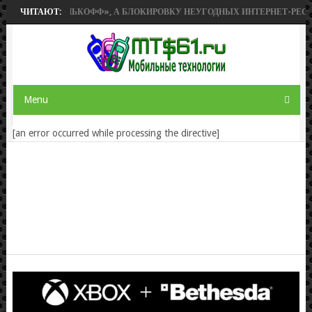
ТЕТ «ТИНЬКОФФ», А БЛОКИРОВКУ НЕУГОДНЫХ ИНТЕРНЕТ-РЕСУРСОВ У
ЧИТАЮТ:
Menu
[an error occurred while processing the directive]