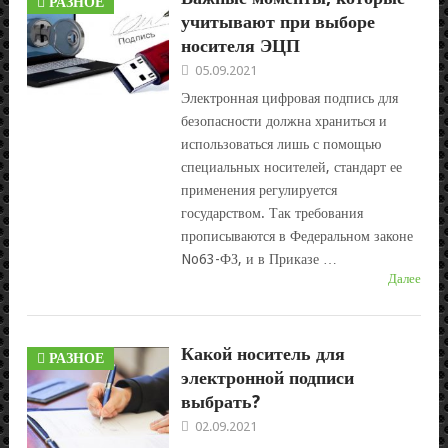
РАЗНОЕ
учитывают при выборе
носителя ЭЦП
05.09.2021
Электронная цифровая подпись для
безопасности должна храниться и
использоваться лишь с помощью
специальных носителей, стандарт ее
применения регулируется
государством. Так требования
прописываются в Федеральном законе
No63-ФЗ, и в Приказе …
Далее
Какой носитель для
РАЗНОЕ
электронной подписи
выбрать?
02.09.2021