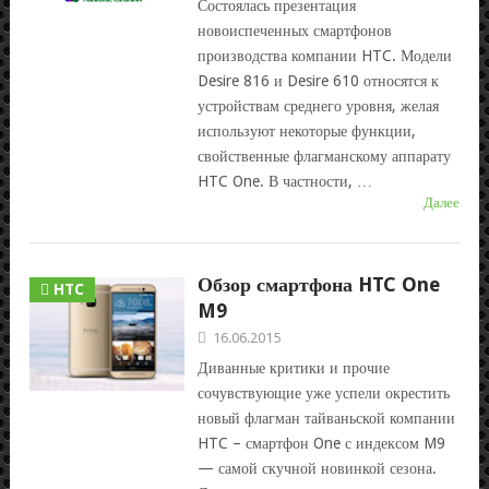
Состоялась презентация
новоиспеченных смартфонов
производства компании HTC. Модели
Desire 816 и Desire 610 относятся к
устройствам среднего уровня, желая
используют некоторые функции,
свойственные флагманскому аппарату
HTC One. В частности, …
Далее
Обзор смартфона HTC One
HTC
M9
16.06.2015
Диванные критики и прочие
сочувствующие уже успели окрестить
новый флагман тайваньской компании
HTC – смартфон One с индексом M9
— самой скучной новинкой сезона.