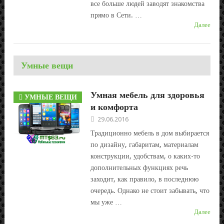
все больше людей заводят знакомства
прямо в Сети. …
Далее
Умные вещи
Умная мебель для здоровья
УМНЫЕ ВЕЩИ
и комфорта
29.06.2016
Традиционно мебель в дом выбирается
по дизайну, габаритам, материалам
конструкции, удобствам, о каких-то
дополнительных функциях речь
заходит, как правило, в последнюю
очередь. Однако не стоит забывать, что
мы уже …
Далее