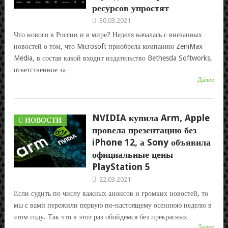
ресурсов упростят
30.03.2021
Что нового в России и в мире? Неделя началась с внезапных
новостей о том, что Microsoft приобрела компанию ZeniMax
Media, в состав какой входит издательство Bethesda Softworks,
ответственное за …
Далее
NVIDIA купила Arm, Apple
НОВОСТИ
провела презентацию без
iPhone 12, а Sony объявила
официальные цены
PlayStation 5
22.03.2021
Если судить по числу важных анонсов и громких новостей, то
мы с вами пережили первую по-настоящему осеннюю неделю в
этом году. Так что в этот раз обойдемся без прекрасных …
Далее