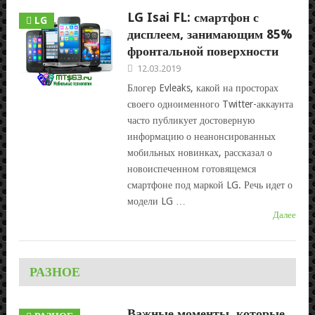
LG Isai FL: смартфон с
LG
дисплеем, занимающим 85%
фронтальной поверхности
12.03.2019
Блогер Evleaks, какой на просторах
своего одноименного Twitter-аккаунта
часто публикует достоверную
информацию о неанонсированных
мобильных новинках, рассказал о
новоиспеченном готовящемся
смартфоне под маркой LG. Речь идет о
модели LG …
Далее
РАЗНОЕ
Важные моменты, которые