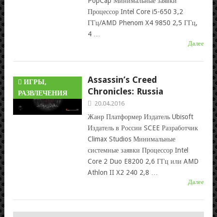
PopCap Минимальные заявки
Процессор Intel Core i5-650 3,2
ГГц/AMD Phenom X4 9850 2,5 ГГц,
4 …
Далее
Assassin’s Creed
ИГРЫ,
Chronicles: Russia
РАЗВЛЕЧЕНИЯ
20.04.2016
Жанр Платформер Издатель Ubisoft
Издатель в России SCEE Разработчик
Climax Studios Минимальные
системные заявки Процессор Intel
Core 2 Duo E8200 2,6 ГГц или AMD
Athlon II X2 240 2,8 …
Далее