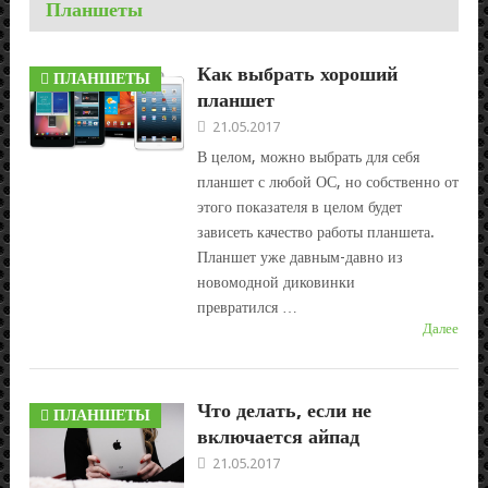
Планшеты
Как выбрать хороший
ПЛАНШЕТЫ
планшет
21.05.2017
В целом, можно выбрать для себя
планшет с любой ОС, но собственно от
этого показателя в целом будет
зависеть качество работы планшета.
Планшет уже давным-давно из
новомодной диковинки
превратился …
Далее
Что делать, если не
ПЛАНШЕТЫ
включается айпад
21.05.2017