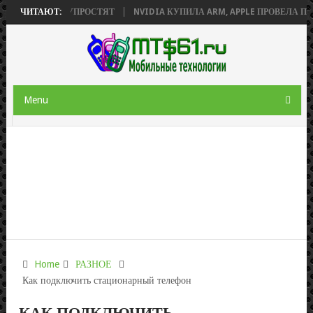
ЕСУРСОВ УПРОСТЯТ
ЧИТАЮТ:
NVIDIA КУПИЛА ARM, APPLE ПРОВЕЛА ПРЕЗЕН
Menu
Home
РАЗНОЕ
Как подключить стационарный телефон
КАК ПОДКЛЮЧИТЬ