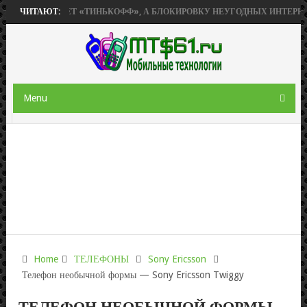
ПРИОБРЕТЕТ «ТИНЬКОФФ», А БЛОКИРОВКУ НЕУГОДНЫХ ИНТЕРНЕТ-РЕ
ЧИТАЮТ:
Menu
Home
ТЕЛЕФОНЫ
Sony Ericsson
Телефон необычной формы — Sony Ericsson Twiggy
ТЕЛЕФОН НЕОБЫЧНОЙ ФОРМЫ