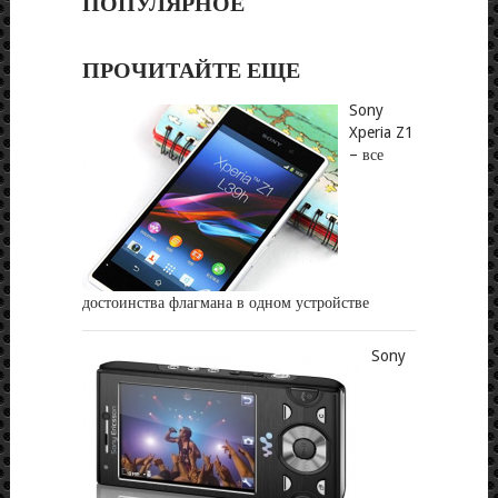
ПОПУЛЯРНОЕ
ПРОЧИТАЙТЕ ЕЩЕ
Sony
Xperia Z1
– все
достоинства флагмана в одном устройстве
Sony