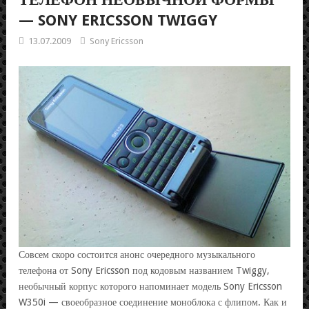
— SONY ERICSSON TWIGGY
13.07.2009
Sony Ericsson
Совсем скоро состоится анонс очередного музыкального
телефона от Sony Ericsson под кодовым названием Twiggy,
необычный корпус которого напоминает модель Sony Ericsson
W350i — своеобразное соединение моноблока с флипом. Как и