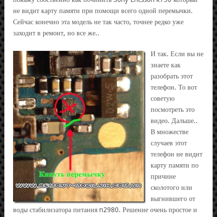
не видит карту памяти при помощи всего одной перемычки.
Сейчас конечно эта модель не так часто, точнее редко уже
заходит в ремонт, но все же..
И так.
Если вы не
знаете как
разобрать этот
телефон. То вот
советую
посмотреть это
видео. Дальше..
В множестве
случаев этот
телефон не видит
карту памяти по
причине
сколотого или
выгнившего от
воды стабилизатора питания n2980. Решение очень простое и