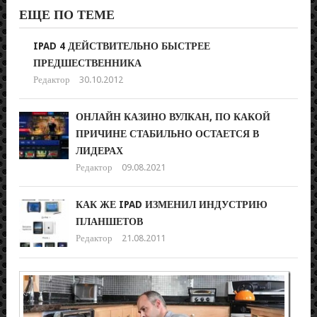
ЕЩЕ ПО ТЕМЕ
IPAD 4 ДЕЙСТВИТЕЛЬНО БЫСТРЕЕ
ПРЕДШЕСТВЕННИКА
Редактор
30.10.2012
ОНЛАЙН КАЗИНО ВУЛКАН, ПО КАКОЙ
ПРИЧИНЕ СТАБИЛЬНО ОСТАЕТСЯ В
ЛИДЕРАХ
Редактор
09.08.2021
КАК ЖЕ IPAD ИЗМЕНИЛ ИНДУСТРИЮ
ПЛАНШЕТОВ
Редактор
21.08.2011
КА
ПР
НА