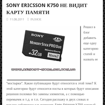
SONY ERICSSON K750 НЕ ВИДИТ
КАРТУ ПАМЯТИ
11.08.2011
РАЗНОЕ
Решил в
блог
добавить
еще одну
категорию
статей и
назвать ее
“мостырки”. Какие публикации будут относится к этой теме? К
этой категории будут относится посты в которых будут описания
решения поломки без замены элементов, а с помощью
перемычек и т.д. и т.п. Сегодня расскажу в двух словах и
покажу собственно как починить Sony Ericsson k750 который