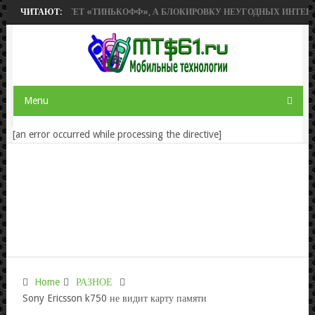
С» ПРИОБРЕТЕТ «ТИНЬКОФФ», А БЛОКИРОВКУ НЕУГОДНЫХ ИНТЕРНЕТ-
ЧИТАЮТ:
Menu
[an error occurred while processing the directive]
Home
РАЗНОЕ
Sony Ericsson k750 не видит карту памяти