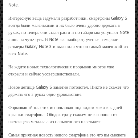
Note.
Интересную вещь задумали разработчики, смартфоны Galaxy S
всегда были маленькими и их было очень удобно держать в
руках, но теперь они стали расти и по габаритам уступают Note
лишь на чуть-чуть. В Note все наоборот, ученые измерили
размеры Galaxy Note 3 и выяснили что он самый маленький из
всех Note.
Не ждите новых технологических прорывов многое уже
открыли и сейчас усовершенствовали.
Новое детище Galaxy S заметно потолстел. Никто не скажет что
держать его в руках одно удовольствие.
Формованый пластик использован под видом кожи в задней
крышки смартфона. Ободок сразу скажем не выполнен из
настоящего металла а из напыленного пластмасса.
Самая приятная новость нового смартфона это что вы сможете