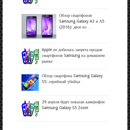
Обзор смартфонов
Samsung Galaxy A3 и А5
(2016): двое из …
Apple не добилась запрета продаж
смартфонов Samsung на домашнем
рынке
Обзор смартфона Samsung Galaxy
S5: серийный убийца
29 апреля будет показан камерофон
Samsung Galaxy S5 Zoom