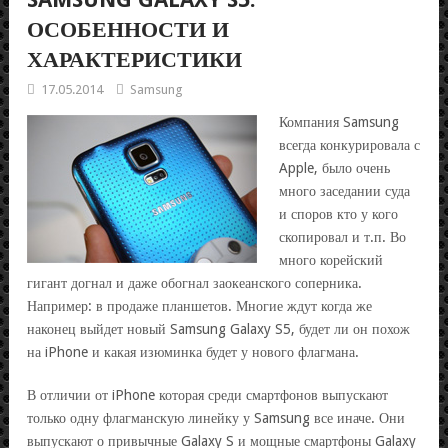
ОСОБЕННОСТИ И
ХАРАКТЕРИСТИКИ
17.05.2014
Samsung
Компания Samsung
всегда конкурировала с
Apple, было очень
много заседании суда
и споров кто у кого
скопировал и т.п. Во
много корейский
гигант догнал и даже обогнал заокеанского соперника.
Например: в продаже планшетов. Многие ждут когда же
наконец выйдет новый Samsung Galaxy S5, будет ли он похож
на iPhone и какая изюминка будет у нового флагмана.
В отличии от iPhone которая среди смартфонов выпускают
только одну флагманскую линейку у Samsung все иначе. Они
выпускают о привычные Galaxy S и мощные смартфоны Galaxy