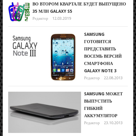
ВО ВТОРОМ КВАРТАЛЕ БУДЕТ ВЫПУЩЕНО
35 МЛН GALAXY S5
Редактор
12.03.2019
SAMSUNG
ГОТОВИТСЯ
ПРЕДСТАВИТЬ
ВОСЕМЬ ВЕРСИЙ
СМАРТФОНА
GALAXY NOTE 3
Редактор
22.08.2013
SAMSUNG МОЖЕТ
ВЫПУСТИТЬ
ГИБКИЙ
АККУМУЛЯТОР
Редактор
23.10.2013