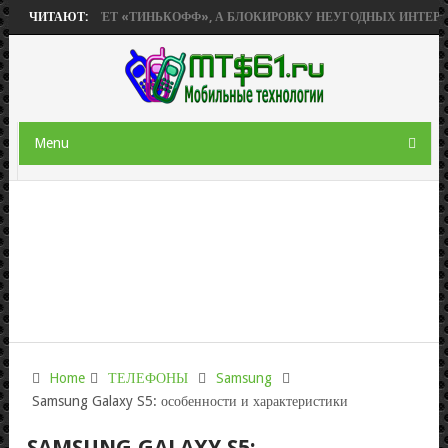
» ПРИОБРЕТЕТ «ТИНЬКОФФ», А БЛОКИРОВКУ НЕУГОДНЫХ ИНТЕРНЕТ-
ЧИТАЮТ:
Menu
Home
ТЕЛЕФОНЫ
Samsung
Samsung Galaxy S5: особенности и характеристики
SAMSUNG GALAXY S5: