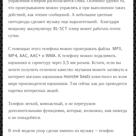
управления плеером располагаются слева. Особенно удобно то,
что проигрыванием можно управлять и при выполнении таких
действий, как чтение сообщений. А небольшие цветные
светодиоды сделают музыку еще выразительней. Благодаря
мощному аккумулятору BL-5CT плеер может работать почти
сутки.
С помощью этого телефона можно проигрывать файлы MP3,
MP4, AAC, AAC+ и WMA. К телефону можно подключить
наушники и гарнитуру через 3,5 мм разъем. Кстати, если вы
хотите получить отличное качество звучания можете заглянуть в
интернет магазин наушников monster beats известного во всем
мире производителя наушников. Там сейчас как раз проводится
парочка интересных акций.
Телефон легкий, компактный, и не перегружен
дополнительными функциями, которые, возможно, вам никогда
и не понадобятся.
В этой модели упор сделан именно на музыку – телефон