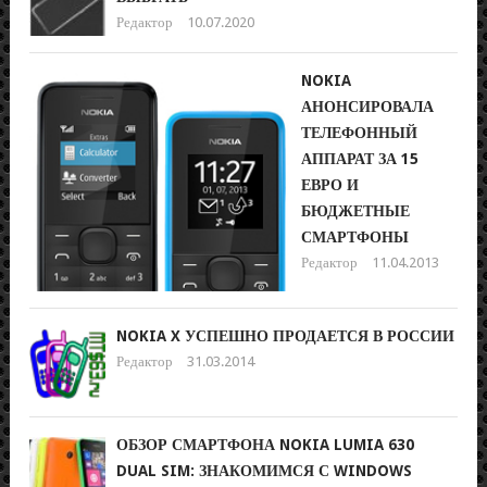
Редактор
10.07.2020
NOKIA
АНОНСИРОВАЛА
ТЕЛЕФОННЫЙ
АППАРАТ ЗА 15
ЕВРО И
БЮДЖЕТНЫЕ
СМАРТФОНЫ
Редактор
11.04.2013
NOKIA X УСПЕШНО ПРОДАЕТСЯ В РОССИИ
Редактор
31.03.2014
ОБЗОР СМАРТФОНА NOKIA LUMIA 630
DUAL SIM: ЗНАКОМИМСЯ С WINDOWS