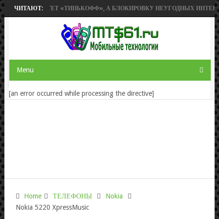
С» ПРИОБРЕТЕТ «ТИНЬКОФФ», А БЛОКИРОВКУ НЕУГОДНЫХ ИНТЕРНЕТ
ЧИТАЮТ:
Menu
[an error occurred while processing the directive]
Home
ТЕЛЕФОНЫ
Nokia
Nokia 5220 XpressMusic