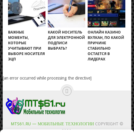
ВАЖНЫЕ
КАКОЙ НОСИТЕЛЬ
ОНЛАЙН КАЗИНО
МОМЕНТЫ,
ДЛЯ ЭЛЕКТРОННОЙ
ВУЛКАН, ПО КАКОЙ
КОТОРЫЕ
ПОДПИСИ
ПРИЧИНЕ
УЧИТЫВАЮТ ПРИ
ВЫБРАТЬ?
СТАБИЛЬНО
ВЫБОРЕ НОСИТЕЛЯ
ОСТАЕТСЯ В
ЭЦП
ЛИДЕРАХ
[an error occurred while processing the directive]
MTS61.RU — МОБИЛЬНЫЕ ТЕХНОЛОГИИ
COPYRIGHT ©
2026.