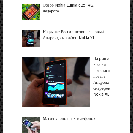
Обзор Nokia Lumia 625: 4G,
недорого
На рынке России появился новый
Андроид-смартфон Nokia XL
На рынке
России
появился
новый
Андроид-
смартфон
Nokia XL
Магия кнопочных телефонов