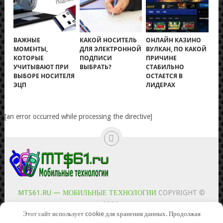
ВАЖНЫЕ
КАКОЙ НОСИТЕЛЬ
ОНЛАЙН КАЗИНО
МОМЕНТЫ,
ДЛЯ ЭЛЕКТРОННОЙ
ВУЛКАН, ПО КАКОЙ
КОТОРЫЕ
ПОДПИСИ
ПРИЧИНЕ
УЧИТЫВАЮТ ПРИ
ВЫБРАТЬ?
СТАБИЛЬНО
ВЫБОРЕ НОСИТЕЛЯ
ОСТАЕТСЯ В
ЭЦП
ЛИДЕРАХ
[an error occurred while processing the directive]
MTS61.RU — МОБИЛЬНЫЕ ТЕХНОЛОГИИ
COPYRIGHT ©
2026.
Этот сайт использует cookie для хранения данных. Продолжая
КОНТАКТЫ