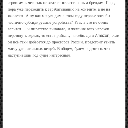
сервисами, чего так не хватает отечественным брендам. Пора,
пора уже переходить к зарабатыванию на контенте, а не на
«железе». А ну как мы увидим в этом году первые хотя бы
частично субсидируемые устройства? Увы, в это не очень
верится — и пиратство виновато, и желание всех игроков
перетянуть одеяло, то есть прибыль, на себя. Да и Amazon, если
он всё-таки доберётся до просторов России, предстоит узнать
массу удивительных вещей. В общем, будем надеяться, что
наступивший год будет интересным.