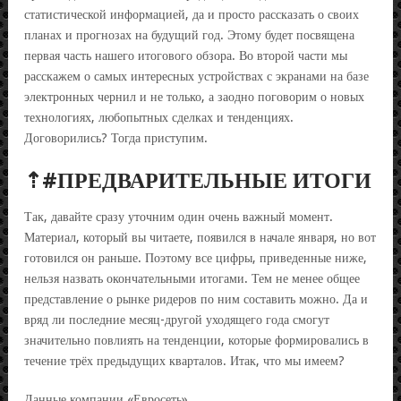
статистической информацией, да и просто рассказать о своих
планах и прогнозах на будущий год. Этому будет посвящена
первая часть нашего итогового обзора. Во второй части мы
расскажем о самых интересных устройствах с экранами на базе
электронных чернил и не только, а заодно поговорим о новых
технологиях, любопытных сделках и тенденциях.
Договорились? Тогда приступим.
⇡#ПРЕДВАРИТЕЛЬНЫЕ ИТОГИ
Так, давайте сразу уточним один очень важный момент.
Материал, который вы читаете, появился в начале января, но вот
готовился он раньше. Поэтому все цифры, приведенные ниже,
нельзя назвать окончательными итогами. Тем не менее общее
представление о рынке ридеров по ним составить можно. Да и
вряд ли последние месяц-другой уходящего года смогут
значительно повлиять на тенденции, которые формировались в
течение трёх предыдущих кварталов. Итак, что мы имеем?
Данные компании «Евросеть»