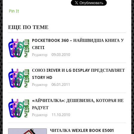
Pin It
ЕЩЕ ПО ТЕМЕ
POCKETBOOK 360 – НАЙШВИДША КНИГА У
СВIТI
Редактор
09.03.2010
СОЮЗ IRIVER И LG DISPLAY ПРЕДСТАВЛЯЕТ
STORY HD
Редактор
06.01.2011
«АЙЧИТАЛКА»: ДЕШЕВИЗНА, КОТОРАЯ НЕ
РАДУЕТ
Редактор
11.10.2010
ЧИТАЛКА WEXLER BOOK E5001