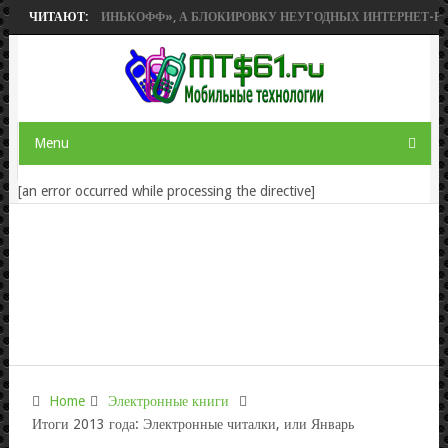
БРЕТЕТ «ТИНЬКОФФ», А БЛОКИРОВКУ НЕУГОДНЫХ ИНТЕРНЕТ-РЕСУРС
ЧИТАЮТ:
Menu
[an error occurred while processing the directive]
Home
Электронные книги
Итоги 2013 года: Электронные читалки, или Январь