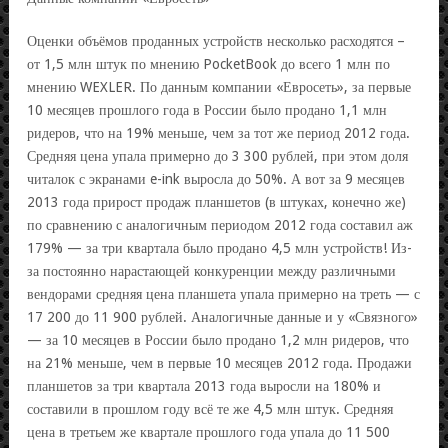
Оценки объёмов проданных устройств несколько расходятся –
от 1,5 млн штук по мнению PocketBook до всего 1 млн по
мнению WEXLER. По данным компании «Евросеть», за первые
10 месяцев прошлого года в России было продано 1,1 млн
ридеров, что на 19% меньше, чем за тот же период 2012 года.
Средняя цена упала примерно до 3 300 рублей, при этом доля
читалок с экранами e-ink выросла до 50%. А вот за 9 месяцев
2013 года прирост продаж планшетов (в штуках, конечно же)
по сравнению с аналогичным периодом 2012 года составил аж
179% — за три квартала было продано 4,5 млн устройств! Из-
за постоянно нарастающей конкуренции между различными
вендорами средняя цена планшета упала примерно на треть — с
17 200 до 11 900 рублей. Аналогичные данные и у «Связного»
— за 10 месяцев в России было продано 1,2 млн ридеров, что
на 21% меньше, чем в первые 10 месяцев 2012 года. Продажи
планшетов за три квартала 2013 года выросли на 180% и
составили в прошлом году всё те же 4,5 млн штук. Средняя
цена в третьем же квартале прошлого года упала до 11 500