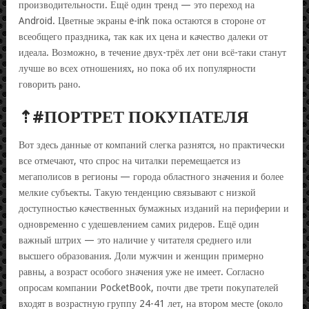
производительности. Ещё один тренд — это переход на
Android. Цветные экраны e-ink пока остаются в стороне от
всеобщего праздника, так как их цена и качество далеки от
идеала. Возможно, в течение двух-трёх лет они всё-таки станут
лучше во всех отношениях, но пока об их популярности
говорить рано.
⇡#ПОРТРЕТ ПОКУПАТЕЛЯ
Вот здесь данные от компаний слегка разнятся, но практически
все отмечают, что спрос на читалки перемещается из
мегаполисов в регионы — города областного значения и более
мелкие субъекты. Такую тенденцию связывают с низкой
доступностью качественных бумажных изданий на периферии и
одновременно с удешевлением самих ридеров. Ещё один
важный штрих — это наличие у читателя среднего или
высшего образования. Доли мужчин и женщин примерно
равны, а возраст особого значения уже не имеет. Согласно
опросам компании PocketBook, почти две трети покупателей
входят в возрастную группу 24-41 лет, на втором месте (около