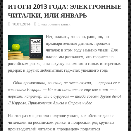
ИТОГИ 2013 ГОДА: ЭЛЕКТРОННЫЕ
ЧИТАЛКИ, ИЛИ ЯНВАРЬ
10.01.2014
Электронные книги
Нет, плакать, конечно, рано, но, по
предварительным данным, продажи
читалок в этом году заметно упали. Для
начала мы расскажем, что творится на
российском рынке, а на закуску вспомним о самых интересных
ридерах и других любопытных гаджетах ушедшего года
— Одна промокашка, конечно, не очень вкусна, — прервал ее с
волнением Рыцарь. — Но если смешать ее еще кое с чем — с
порохом, например, или с сургучом — тогда совсем другое дело!
Л.Кэрролл. Приключения Алисы в Стране чудес
На этот раз мы решили получше узнать, как обстоит дело с
читалками на российском рынке, и попросили ряд крупных
производителей читалок и «продавцов» поделиться