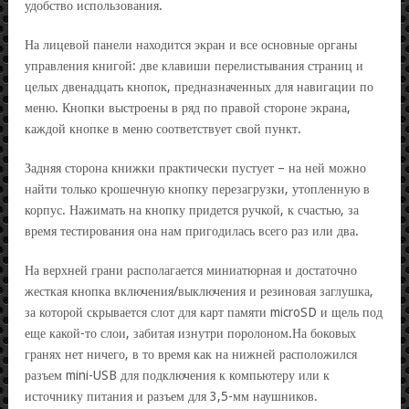
удобство использования.
На лицевой панели находится экран и все основные органы
управления книгой: две клавиши перелистывания страниц и
целых двенадцать кнопок, предназначенных для навигации по
меню. Кнопки выстроены в ряд по правой стороне экрана,
каждой кнопке в меню соответствует свой пункт.
Задняя сторона книжки практически пустует – на ней можно
найти только крошечную кнопку перезагрузки, утопленную в
корпус. Нажимать на кнопку придется ручкой, к счастью, за
время тестирования она нам пригодилась всего раз или два.
На верхней грани располагается миниатюрная и достаточно
жесткая кнопка включения/выключения и резиновая заглушка,
за которой скрывается слот для карт памяти microSD и щель под
еще какой-то слои, забитая изнутри поролоном.На боковых
гранях нет ничего, в то время как на нижней расположился
разъем mini-USB для подключения к компьютеру или к
источнику питания и разъем для 3,5-мм наушников.