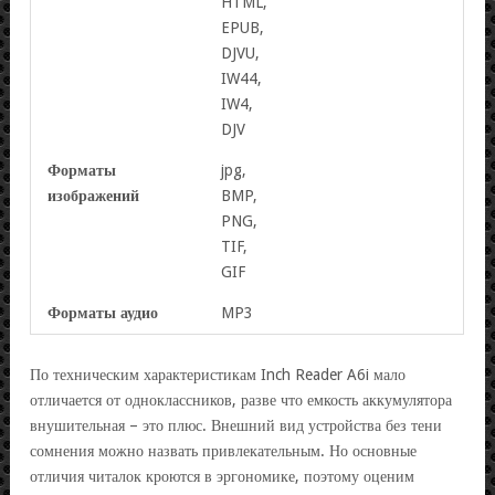
HTML,
EPUB,
DJVU,
IW44,
IW4,
DJV
Форматы
jpg,
изображений
BMP,
PNG,
TIF,
GIF
Форматы аудио
MP3
По техническим характеристикам Inch Reader A6i мало
отличается от одноклассников, разве что емкость аккумулятора
внушительная – это плюс. Внешний вид устройства без тени
сомнения можно назвать привлекательным. Но основные
отличия читалок кроются в эргономике, поэтому оценим