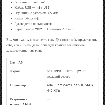
Зарядное устройство;
Кабель USB — mini-USB;
Наушники с разъемом 3,5 мм;
Чехол (обложку);
Руководство пользователя;
Карту памяти micro-SD объемом 2 Гбайт.
Все, что нужно, в комплекте есть. Для того чтобы представлять
себе, с чем имеем дело, приведем краткие технические
характеристики читалки.
Inch A6i
Экран
6″ E-Ink®, 800х600 px, 16
градаций серого
Процессор
Arm9 Core (Samsung S3C2440)
440 МГц
Встроенная
—
память, Мбайт