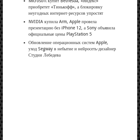
Microsoft купит Bethesda, «Яндекс»
приобретет «Тинькофф», а блокировку
неугодных интернет-ресурсов упростят
NVIDIA купила Arm, Apple провела
презентацию без iPhone 12, а Sony объявила
официальные цены PlayStation 5
Обновление операционных систем Apple,
уход Segway в небытие и нейросеть-дизайнер
Студии Лебедева