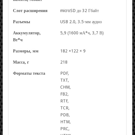
Слот расширения
microSD до 32 Гбайт
Разъемы
USB 2.0, 3.5-мм аудио
Аккумулятор,
5,9 (1600 мА*ч, 3,7 В)
Вт*ч
Размеры, мм
182 ×122 × 9
Масса, г
218
Форматы текста
PDF,
TXT,
CHM,
FB2,
RTF,
TCR,
PDB,
HTM,
PRC,