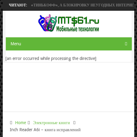
РИОБРЕТЕТ «ТИНЬКОФФ», А БЛОКИРОВКУ НЕУГОДНЫХ ИНТЕРНЕТ-РЕС
ЧИТАЮТ:
Menu
[an error occurred while processing the directive]
Home
Электронные книги
Inch Reader A6i – книга исправлений