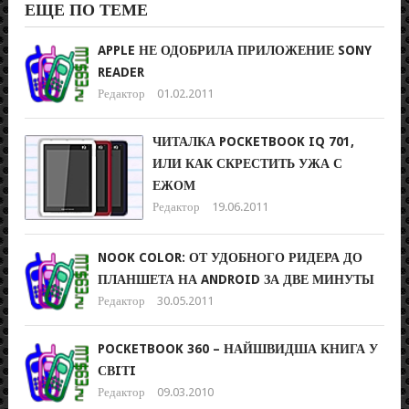
ЕЩЕ ПО ТЕМЕ
APPLE НЕ ОДОБРИЛА ПРИЛОЖЕНИЕ SONY
READER
Редактор
01.02.2011
ЧИТАЛКА POCKETBOOK IQ 701,
ИЛИ КАК СКРЕСТИТЬ УЖА С
ЕЖОМ
Редактор
19.06.2011
NOOK COLOR: ОТ УДОБНОГО РИДЕРА ДО
ПЛАНШЕТА НА ANDROID ЗА ДВЕ МИНУТЫ
Редактор
30.05.2011
POCKETBOOK 360 – НАЙШВИДША КНИГА У
СВIТI
Редактор
09.03.2010