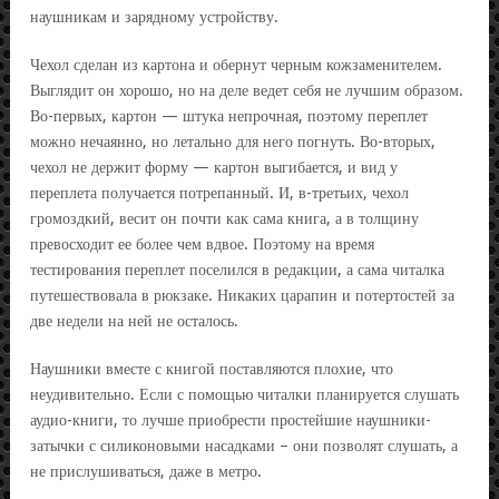
наушникам и зарядному устройству.
Чехол сделан из картона и обернут черным кожзаменителем.
Выглядит он хорошо, но на деле ведет себя не лучшим образом.
Во-первых, картон — штука непрочная, поэтому переплет
можно нечаянно, но летально для него погнуть. Во-вторых,
чехол не держит форму — картон выгибается, и вид у
переплета получается потрепанный. И, в-третьих, чехол
громоздкий, весит он почти как сама книга, а в толщину
превосходит ее более чем вдвое. Поэтому на время
тестирования переплет поселился в редакции, а сама читалка
путешествовала в рюкзаке. Никаких царапин и потертостей за
две недели на ней не осталось.
Наушники вместе с книгой поставляются плохие, что
неудивительно. Если с помощью читалки планируется слушать
аудио-книги, то лучше приобрести простейшие наушники-
затычки с силиконовыми насадками – они позволят слушать, а
не прислушиваться, даже в метро.