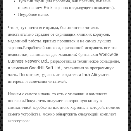
Тусклый экран (эта проблема, как правило, вызвана
применением E-ink экранов предыдущего поколения);
Неудобное меню.
Что ж, тут почти все правда, большинство читалок
действительно страдает от скрипящих хлипких корпусов,
медленной работы, кривых прошивок и не самых лучших
экранов.Разработкой книжки, призванной исправить все эти
недостатки, занимались две компании: британская Worldwide
Business Network Ltd., разработавшая техническое оснащение,
и немецкая GoodHill Soft Ltd., отвечавшая за программную
часть. Посмотрим, удалось ли создателям Inch A6i участь
интересы и замечания читателей.
Начнем с самого начала, то есть с упаковки и комплекта
поставки.Покупатель получает электронную книгу в
симпатичной коробке из плотного картона, в которой, помимо
самого устройства, можно обнаружить следующий комплект
аксессуаров: