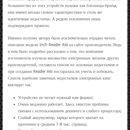
большинство из этих устройств похожи как близнецы-братья,
они имеют весьма схожие характеристики и столь же
идентичные недостатки. А редкие исключения лишь
подтверждают правило.
Именно поэтому автору было исключительно отрадно читать
описание модели Inch Reader A6i на сайте производителя. Ведь
в нем было подробно рассказано о том, что компания-
изготовитель изучила множество электронных читалок других
производителей, составила список их основных недостатков и
при создании Reader A6i постаралась их учесть и избежать.
Список наиболее заметных недостатков электронных книг
выглядит так:
Устройство не читает нужный вам формат;
Очень медленно работает. Здесь зачастую проблема
связана с использованием дешевого и слабого процессора;
Слабый аккумулятор, заряда которого хватает на
прочтение в среднем 7-8 тыс. страниц;