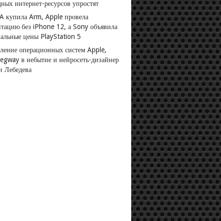
дных интернет-ресурсов упростят
A купила Arm, Apple провела
нтацию без iPhone 12, а Sony объявила
альные цены PlayStation 5
ление операционных систем Apple,
Segway в небытие и нейросеть-дизайнер
и Лебедева