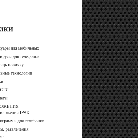
РИКИ
суары для мобильных
ирусы для телефонов
ощь новичку
ьные технологии
ки
СТИ
шеты
ЛОЖЕНИЯ
риложения IPAD
ограммы для телефонов
ы, развлечения
ОЕ