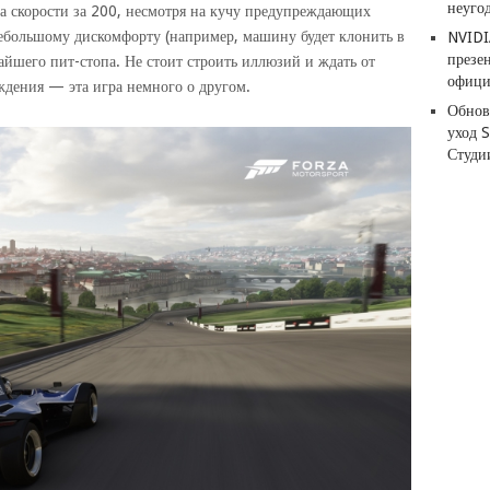
неуго
а скорости за 200, несмотря на кучу предупреждающих
небольшому дискомфорту (например, машину будет клонить в
NVIDI
презе
айшего пит-стопа. Не стоит строить иллюзий и ждать от
офици
дения — эта игра немного о другом.
Обнов
уход 
Студи