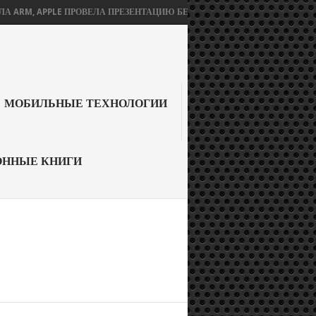
PPLE ПРОВЕЛА ПРЕЗЕНТАЦИЮ БЕЗ IPHONE 12, А SONY ОБЪЯВИЛА ОФИЦ
МОБИЛЬНЫЕ ТЕХНОЛОГИИ
ОННЫЕ КНИГИ