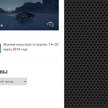
x
Игровая индустрия за неделю. 14–20
марта 2016 года
ИВЫ