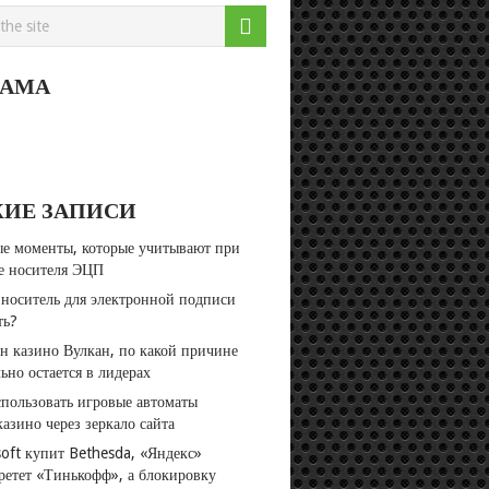
ЛАМА
ЖИЕ ЗАПИСИ
е моменты, которые учитывают при
е носителя ЭЦП
 носитель для электронной подписи
ть?
н казино Вулкан, по какой причине
ьно остается в лидерах
спользовать игровые автоматы
азино через зеркало сайта
soft купит Bethesda, «Яндекс»
ретет «Тинькофф», а блокировку