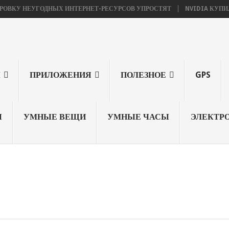
ЕУГОДНЫХ ИНТЕРНЕТ-РЕСУРСОВ УПРОСТЯТ
NVIDIA КУПИЛА ARM, A
Ы
ПРИЛОЖЕНИЯ
ПОЛЕЗНОЕ
GPS
Ы
УМНЫЕ ВЕЩИ
УМНЫЕ ЧАСЫ
ЭЛЕКТР