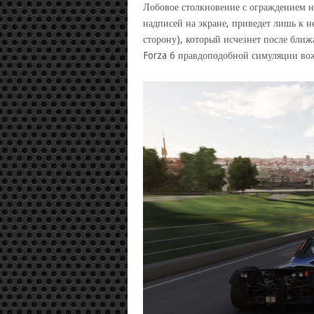
Лобовое столкновение с ограждением н
надписей на экране, приведет лишь к 
сторону), который исчезнет после ближ
Forza 6 правдоподобной симуляции вож