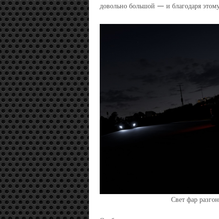
довольно большой — и благодаря этому
Свет фар разго