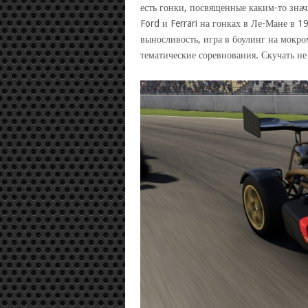
есть гонки, посвященные каким-то зна
Ford и Ferrari на гонках в Ле-Мане в 1
выносливость, игра в боулинг на мокро
тематические соревнования. Скучать не