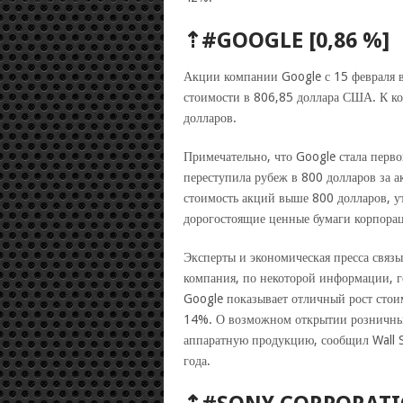
⇡#GOOGLE [0,86 %]
Акции компании Google с 15 февраля в
стоимости в 806,85 доллара США. К ко
долларов.
Примечательно, что Google стала перв
переступила рубеж в 800 долларов за
стоимость акций выше 800 долларов, ут
дорогостоящие ценные бумаги корпорац
Эксперты и экономическая пресса связ
компания, по некоторой информации, г
Google показывает отличный рост стоим
14%. О возможном открытии розничных
аппаратную продукцию, сообщил Wall S
года.