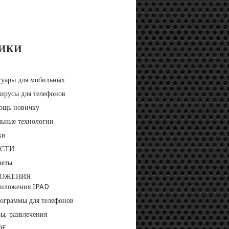
РИКИ
суары для мобильных
ирусы для телефонов
ощь новичку
ьные технологии
ки
СТИ
шеты
ЛОЖЕНИЯ
риложения IPAD
ограммы для телефонов
ы, развлечения
ОЕ