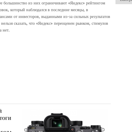
е большинство из них ограничивают «Яндекс» рейтингом
ровок, который наблюдался в последние месяцы, в
ансами от инвесторов, выданными из-за сильных результатов
нельзя сказать, что «Яндекс» переоценен рынком, стимулов
а нет.
Й
SONY
ТОГИ
A9:
БЕЗЗЕРК