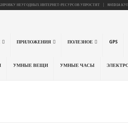
У НЕУГОДНЫХ ИНТЕРНЕТ-РЕСУРСОВ УПРОСТЯТ
NVIDIA КУПИЛА ARM
Ы
ПРИЛОЖЕНИЯ
ПОЛЕЗНОЕ
GPS
Ы
УМНЫЕ ВЕЩИ
УМНЫЕ ЧАСЫ
ЭЛЕКТР