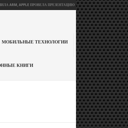
, APPLE ПРОВЕЛА ПРЕЗЕНТАЦИЮ БЕЗ IPHONE 12, А SONY ОБЪЯВИЛА О
МОБИЛЬНЫЕ ТЕХНОЛОГИИ
ОННЫЕ КНИГИ