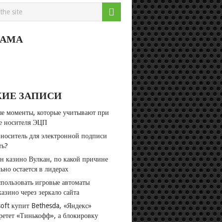
ЛАМА
ЖИЕ ЗАПИСИ
е моменты, которые учитывают при
е носителя ЭЦП
 носитель для электронной подписи
ть?
н казино Вулкан, по какой причине
ьно остается в лидерах
спользовать игровые автоматы
азино через зеркало сайта
soft купит Bethesda, «Яндекс»
ретет «Тинькофф», а блокировку