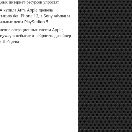
дных интернет-ресурсов упростят
A купила Arm, Apple провела
нтацию без iPhone 12, а Sony объявила
альные цены PlayStation 5
ление операционных систем Apple,
Segway в небытие и нейросеть-дизайнер
и Лебедева