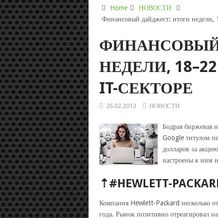
Home
НОВОСТИ
Финансовый дайджест: итоги недели, 1
ФИНАНСОВЫЙ
НЕДЕЛИ, 18–22
IT-СЕКТОРЕ
26.02.2013
НОВОСТИ
Бодрая биржевая н
Google титулом пе
долларов за акцию
настроены к ним 
⇡#HEWLETT-PACKARD
Компания Hewlett-Packard несколько о
года. Рынок позитивно отреагировал на 