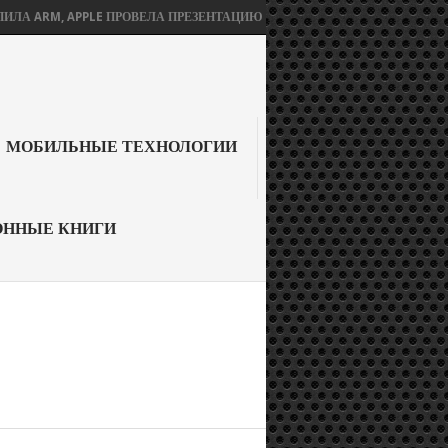
, APPLE ПРОВЕЛА ПРЕЗЕНТАЦИЮ БЕЗ IPHONE 12, А SONY ОБЪЯВИЛА О
МОБИЛЬНЫЕ ТЕХНОЛОГИИ
ОННЫЕ КНИГИ