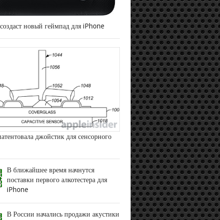
 создаст новый геймпад для iPhone
патентовала джойстик для сенсорного
В ближайшее время начнутся
поставки первого алкотестера для
iPhone
В России начались продажи акустики