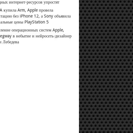
дных интернет-ресурсов упростят
A купила Arm, Apple провела
нтацию без iPhone 12, а Sony объявила
альные цены PlayStation 5
ление операционных систем Apple,
Segway в небытие и нейросеть-дизайнер
и Лебедева