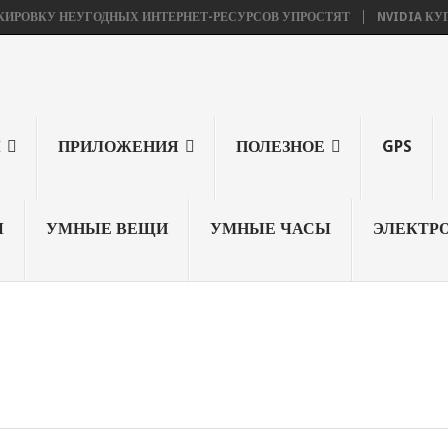
У НЕУГОДНЫХ ИНТЕРНЕТ-РЕСУРСОВ УПРОСТЯТ
NVIDIA КУПИЛА ARM
Ы
ПРИЛОЖЕНИЯ
ПОЛЕЗНОЕ
GPS
Ы
УМНЫЕ ВЕЩИ
УМНЫЕ ЧАСЫ
ЭЛЕКТР