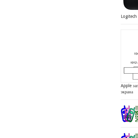
Logitech
Apple за
экрана